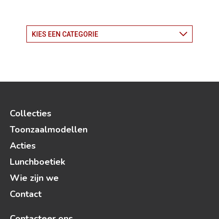
Collecties
Toonzaalmodellen
Acties
Lunchboetiek
Wie zijn we
Contact
Contacteer ons