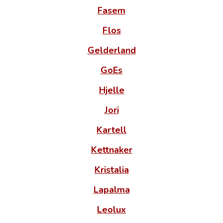
Fasem
Flos
Gelderland
GoEs
Hjelle
Jori
Kartell
Kettnaker
Kristalia
Lapalma
Leolux