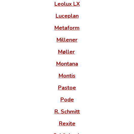
Leolux LX
Luceplan
Metaform
Millener
Møller
Montana
Montis
Pastoe
Pode
R. Schmitt
Rexite