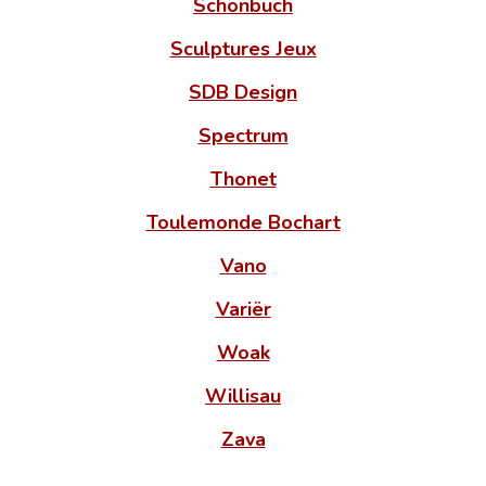
Schönbuch
Sculptures Jeux
SDB Design
Spectrum
Thonet
Toulemonde Bochart
Vano
Variër
Woak
Willisau
Zava