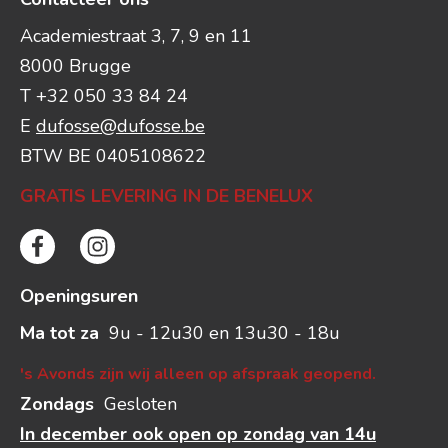
Academiestraat 3, 7, 9 en 11
8000 Brugge
T +32 050 33 84 24
E
dufosse@dufosse.be
BTW BE 0405108622
GRATIS LEVERING IN DE BENELUX
Openingsuren
Ma tot za
9u - 12u30 en 13u30 - 18u
's Avonds zijn wij alleen op afspraak geopend.
Zondags
Gesloten
In december ook open op zondag van 14u