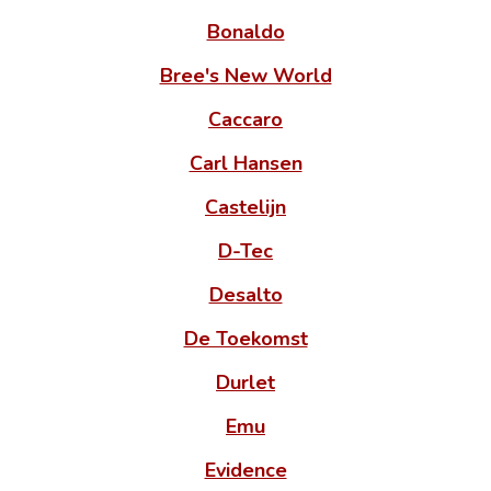
Bonaldo
Bree's New World
Caccaro
Carl Hansen
Castelijn
D-Tec
Desalto
De Toekomst
Durlet
Emu
Evidence