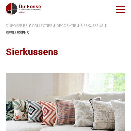
DUFOSSE.BE
COLLECTIES
DECORATIE
SIERKUSSENS
SIERKUSSENS
Sierkussens