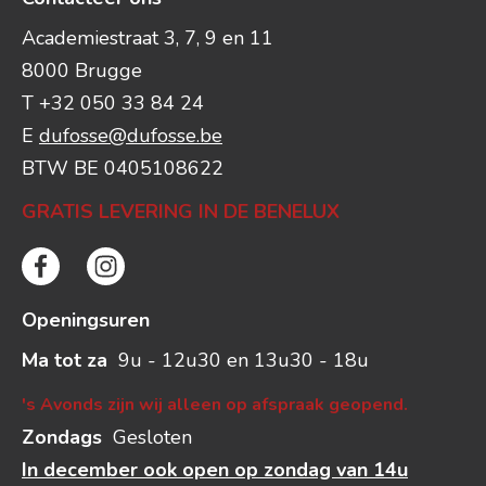
Academiestraat 3, 7, 9 en 11
8000 Brugge
T +32 050 33 84 24
E
dufosse@dufosse.be
BTW BE 0405108622
GRATIS LEVERING IN DE BENELUX
Openingsuren
Ma tot za
9u - 12u30 en 13u30 - 18u
's Avonds zijn wij alleen op afspraak geopend.
Zondags
Gesloten
In december ook open op zondag van 14u