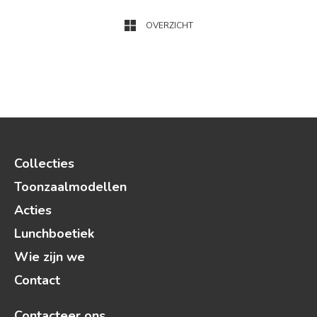
OVERZICHT
Collecties
Toonzaalmodellen
Acties
Lunchboetiek
Wie zijn we
Contact
Contacteer ons