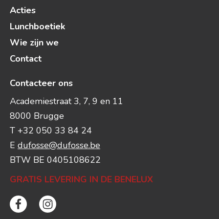
Acties
Lunchboetiek
Wie zijn we
Contact
Contacteer ons
Academiestraat 3, 7, 9 en 11
8000 Brugge
T +32 050 33 84 24
E
dufosse@dufosse.be
BTW BE 0405108622
GRATIS LEVERING IN DE BENELUX