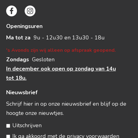
Openingsuren
Ma tot za
9u - 12u30 en 13u30 - 18u
's Avonds zijn wij alleen op afspraak geopend.
Zondags
Gesloten
In december ook open op zondag van 14u
tot 18u.
Nieuwsbrief
Schrijf hier in op onze nieuwsbrief en blijf op de
hoogte onze nieuwtjes.
Uitschrijven
Ik ga akkoord met de
privacy voorwaarden