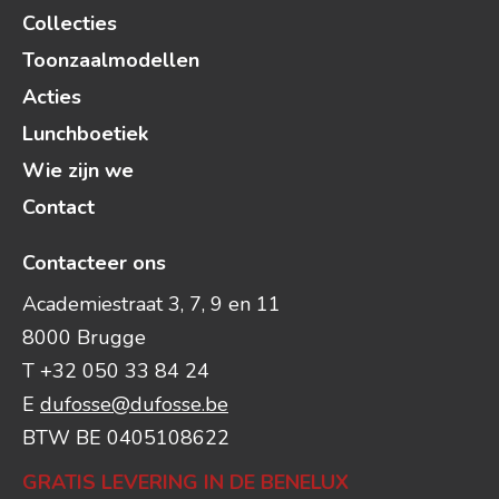
Collecties
Toonzaalmodellen
Acties
Lunchboetiek
Wie zijn we
Contact
Contacteer ons
Academiestraat 3, 7, 9 en 11
8000 Brugge
T +32 050 33 84 24
E
dufosse@dufosse.be
BTW BE 0405108622
GRATIS LEVERING IN DE BENELUX