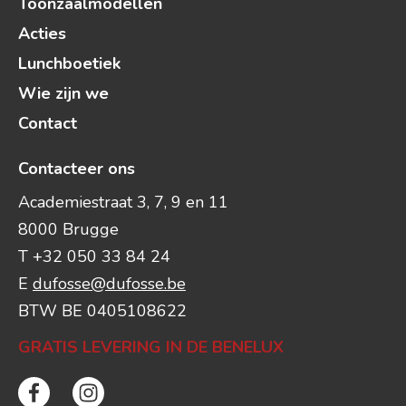
Toonzaalmodellen
Acties
Lunchboetiek
Wie zijn we
Contact
Contacteer ons
Academiestraat 3, 7, 9 en 11
8000 Brugge
T +32 050 33 84 24
E
dufosse@dufosse.be
BTW BE 0405108622
GRATIS LEVERING IN DE BENELUX