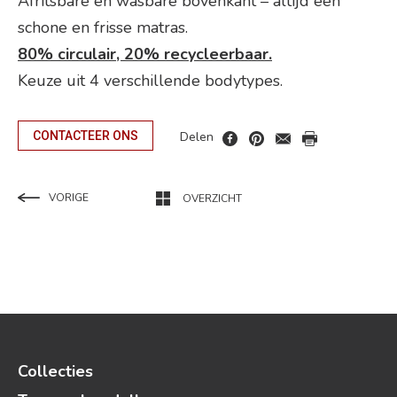
Afritsbare en wasbare bovenkant – altijd een
schone en frisse matras.
80% circulair, 20% recycleerbaar.
Keuze uit 4 verschillende bodytypes.
Delen
CONTACTEER ONS
VORIGE
OVERZICHT
Collecties