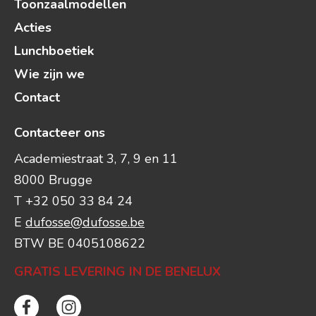
Toonzaalmodellen
Acties
Lunchboetiek
Wie zijn we
Contact
Contacteer ons
Academiestraat 3, 7, 9 en 11
8000 Brugge
T +32 050 33 84 24
E
dufosse@dufosse.be
BTW BE 0405108622
GRATIS LEVERING IN DE BENELUX