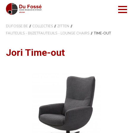
DUFOSSE.BE
COLLECTIES
ZITTEN
FAUTEUILS - BIJZETFAUTEUILS - LOUNGE CHAIRS
TIME-OUT
Jori Time-out