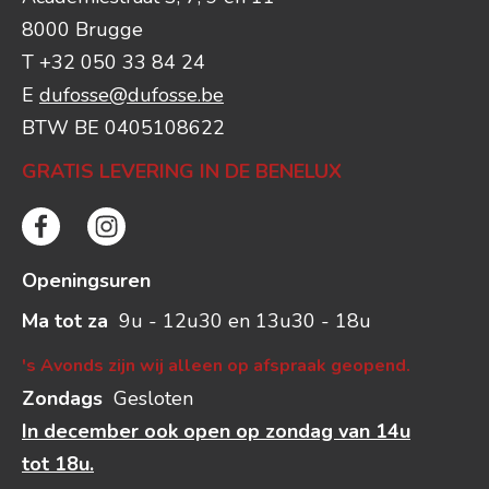
8000 Brugge
T +32 050 33 84 24
E
dufosse@dufosse.be
BTW BE 0405108622
GRATIS LEVERING IN DE BENELUX
Openingsuren
Ma tot za
9u - 12u30 en 13u30 - 18u
's Avonds zijn wij alleen op afspraak geopend.
Zondags
Gesloten
In december ook open op zondag van 14u
tot 18u.