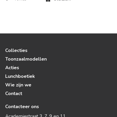
Collecties
Toonzaalmodellen
Acties
Lunchboetiek
Wie zijn we
Contact
Contacteer ons
Academiestraat 3, 7, 9 en 11